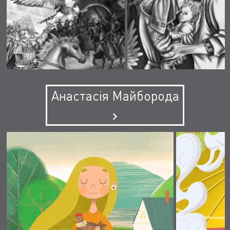
Анастасія Майборода