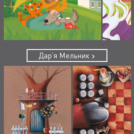
Дар’я Мельник