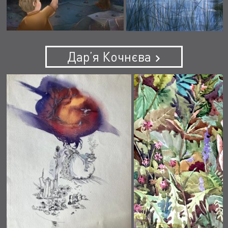
Дар’я Кочнєва