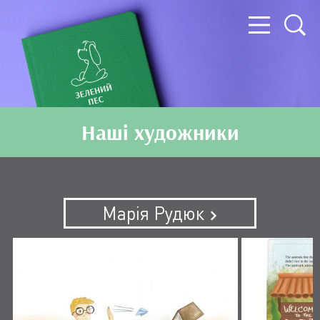
Наші художники
Марія Рудюк