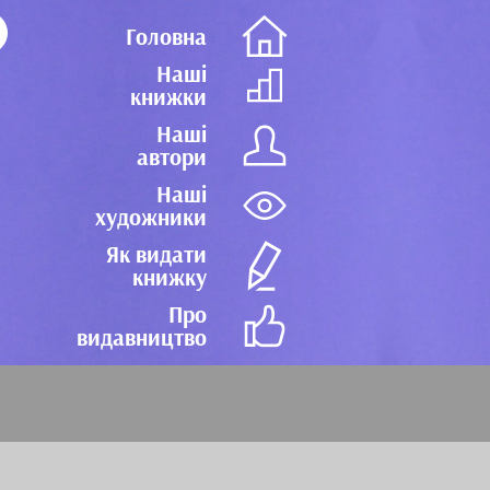
Головна
Наші
книжки
Наші
автори
Наші
художники
Як видати
книжку
Про
видавництво