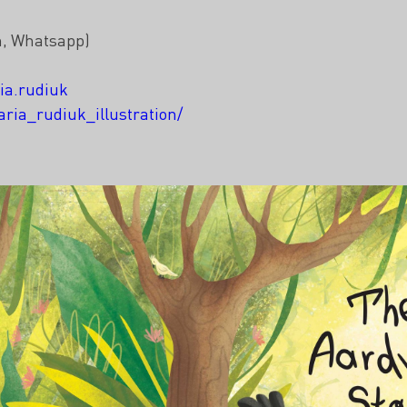
m, Whatsapp)
ia.rudiuk
ria_rudiuk_illustration/