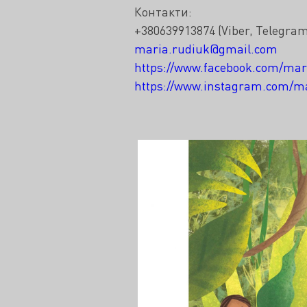
Контакти:
+
380639913874 (Viber, Telegra
maria.rudiuk@gmail.com
https://www.facebook.com/
mar
https://www.instagram.com/
ma