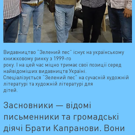
Видавництво “Зелений пес” існує на українському
книжковому ринку з 1999-го
року. І на цей час міцно тримає свої позиції серед
найвідоміших видавництв Україні.
Спеціалізується “Зелений пес” на сучасній художній
літературі та художній літературі для
дітей.
Засновники — відомі
письменники та громадські
діячі Брати Капранови. Вони