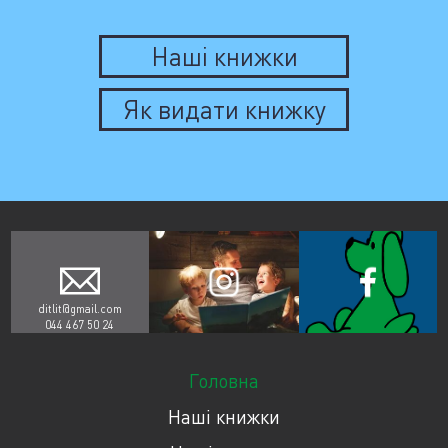
Наші книжки
Як видати книжку
ditlit@gmail.com
044 467 50 24
Головна
Наші книжки