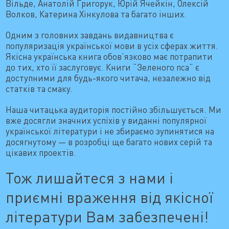
Вільде, Анатолій Григорук, Юрій Ячейкін, Олексій
Волков, Катерина Хінкулова та багато інших.
Одним з головних завдань видавництва є
популяризація української мови в усіх сферах життя.
Якісна українська книга обов’язково має потрапити
до тих, хто її заслуговує. Книги “Зеленого пса” є
доступними для будь-якого читача, незалежно від
статків та смаку.
Наша читацька аудиторія постійно збільшується. Ми
вже досягли значних успіхів у виданні популярної
української літератури і не збираємо зупинятися на
досягнутому — в розробці ще багато нових серій та
цікавих проектів.
Тож лишайтеся з нами і
приємні враження від якісної
літератури Вам забезпечені!