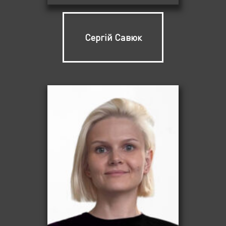
Сергій Савюк