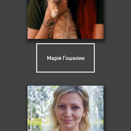
Марія Гошилик