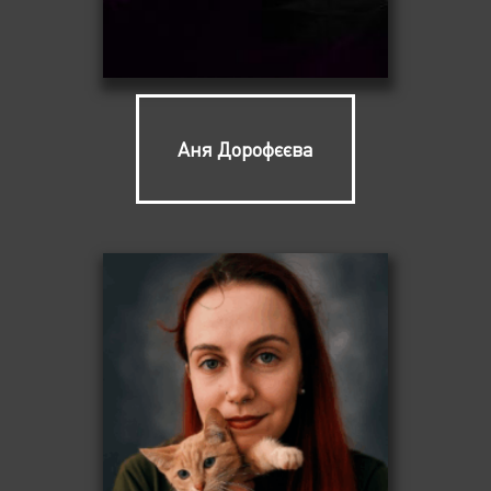
Аня Дорофєєва