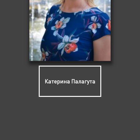
Катерина Палагута