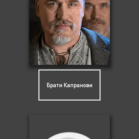
Брати Капранови