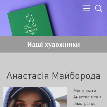
Наші художники
Анастасія Майборода
Мене звати
Анастасія та я
ілюстратор.