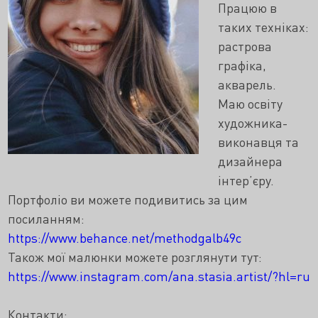
Працюю в
таких техніках:
растрова
графіка,
акварель.
Маю освіту
художника-
виконавця та
дизайнера
інтер’єру.
Портфоліо ви можете подивитись за цим
посиланням:
https://www.behance.net/methodgalb49c
Також мої малюнки можете розглянути тут:
https://www.instagram.com/ana.stasia.artist/?hl=ru
Контакти: