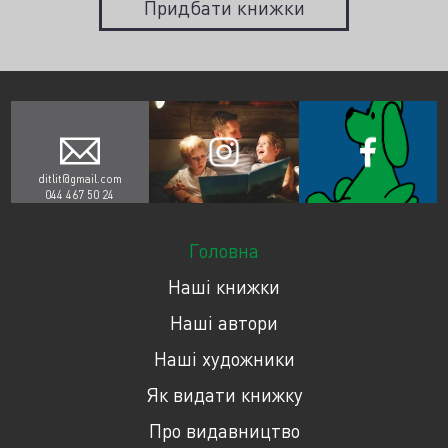
Придбати книжки
ditlit@gmail.com
044 467 50 24
Головна
Наші книжки
Наші автори
Наші художники
Як видати книжку
Про видавництво