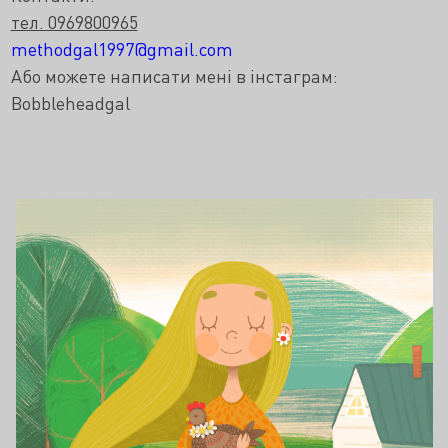
тел. 0969800965
methodgal1997@gmail.com
Або можете написати мені в інстаграм:
Bobbleheadgal