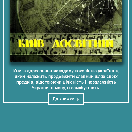
Книга адресована молодому поколінню українців,
яким належить продовжити славний шлях своїх
предків, відстоюючи цілісність і незалежність
України, її мову, її самобутність.
До книжки