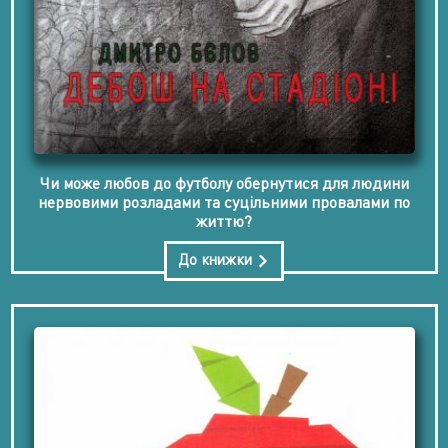
Чи може любов до футболу обернутися для людини
нервовими розладами та суцільними провалами по
життю?
До книжки