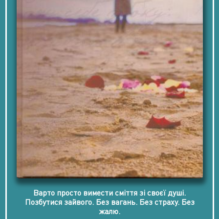
Варто просто вимести сміття зі своєї душі.
Позбутися зайвого. Без вагань. Без страху. Без
жалю.