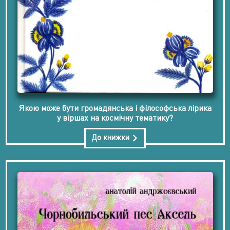
Якою може бути громадянська і філософська лірика
у віршах на космічну тематику?
До книжки