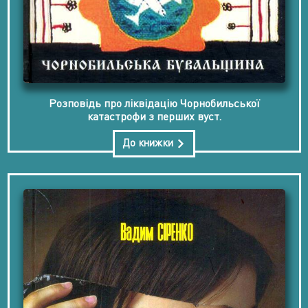
Розповідь про ліквідацію Чорнобильської
катастрофи з перших вуст.
До книжки