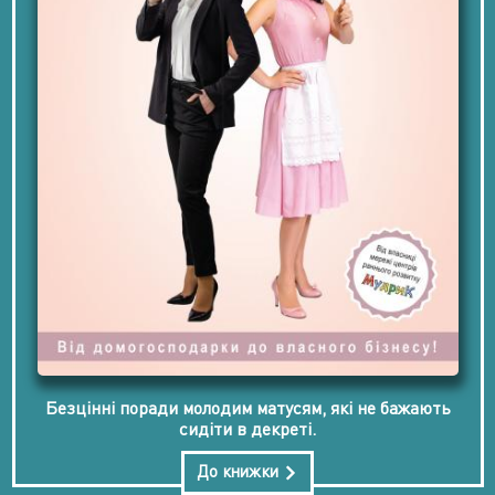
Безцінні поради молодим матусям, які не бажають
сидіти в декреті.
До книжки