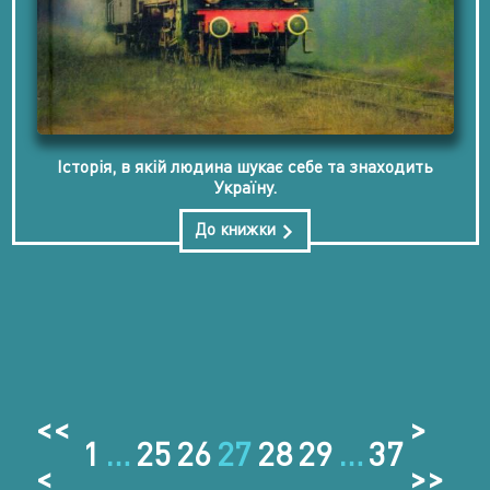
Історія, в якій людина шукає себе та знаходить
Україну.
До книжки
<<
>
1
…
25
26
27
28
29
…
37
<
>>