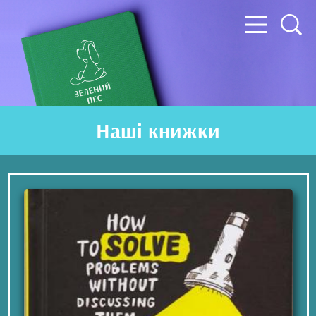
Наші книжки