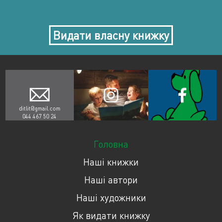
Видати власну книжку
ditlit@gmail.com
044 467 50 24
Головна
Наші книжки
Наші автори
Наші художники
Як видати книжку