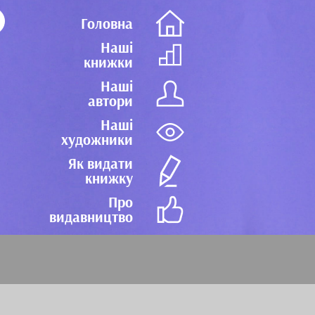
Головна
Наші
книжки
Наші
автори
Наші
художники
Як видати
книжку
Про
видавництво