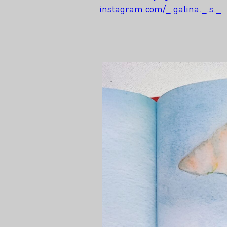
instagram.com/_.galina._.s._