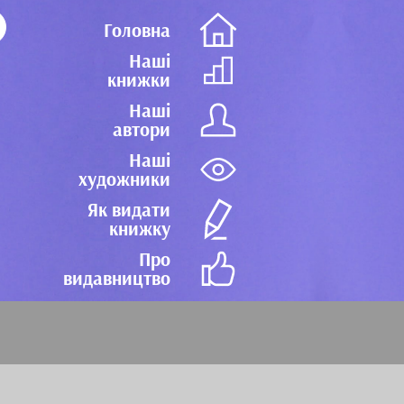
Головна
Наші
книжки
Наші
автори
Наші
художники
Як видати
книжку
Про
видавництво