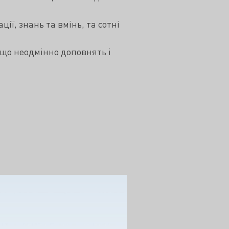
ї, знань та вмінь, та сотні
 що неодмінно доповнять і