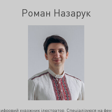
Роман Назарук
цифровий художник ілюстратор. Спеціалізуюся на фен