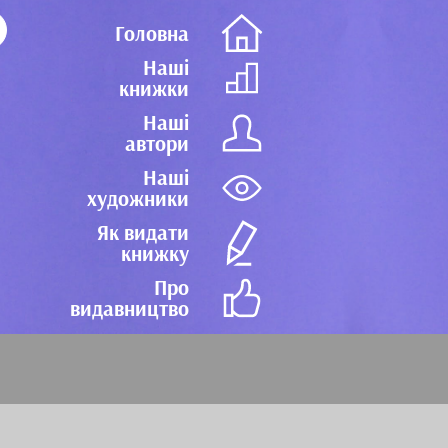
Головна
Наші
книжки
Наші
автори
Наші
художники
Як видати
книжку
Про
видавництво