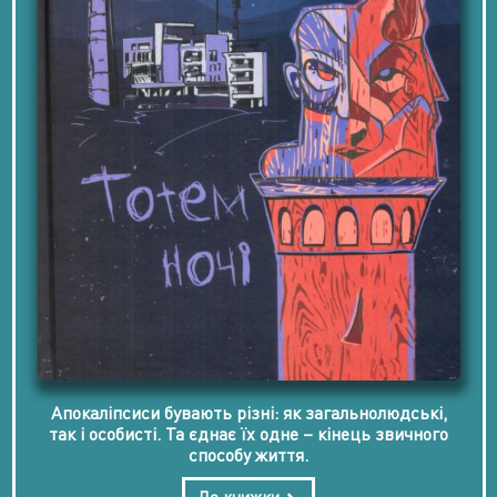
Апокаліпсиси бувають різні: як загальнолюдські,
так і особисті. Та єднає їх одне – кінець звичного
способу життя.