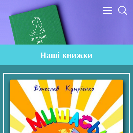
Наші книжки