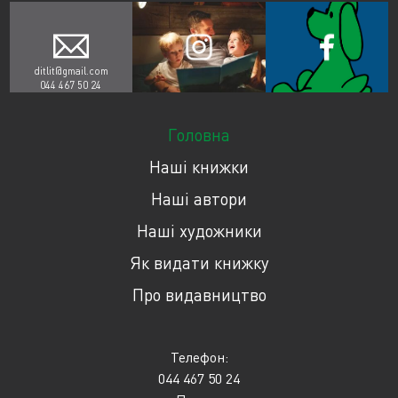
ditlit@gmail.com
044 467 50 24
Головна
Наші книжки
Наші автори
Наші художники
Як видати книжку
Про видавництво
Телефон:
044 467 50 24