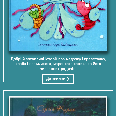
Добрі й захопливі історії про медузку і креветочку,
краба і восьминога, морського коника та його
численних родичів.
До книжки