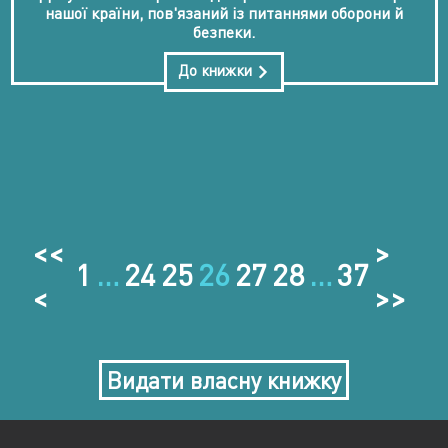
нашої країни, пов'язаний із питаннями оборони й
безпеки.
До книжки
<<
>
1
…
24
25
26
27
28
…
37
<
>>
Видати власну книжку