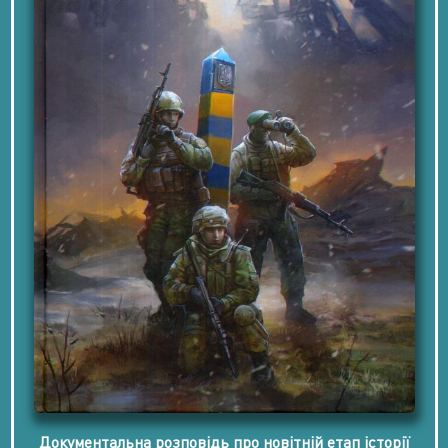
Документальна розповідь про новітній етап історії