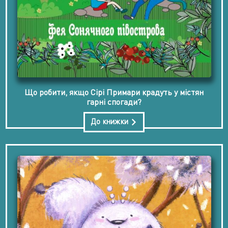
Що робити, якщо Сірі Примари крадуть у містян
гарні спогади?
До книжки