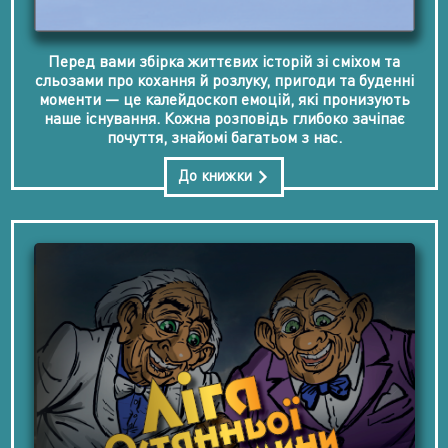
Перед вами збірка життєвих історій зі сміхом та
сльозами про кохання й розлуку, пригоди та буденні
моменти — це калейдоскоп емоцій, які пронизують
наше існування. Кожна розповідь глибоко зачіпає
почуття, знайомі багатьом з нас.
До книжки