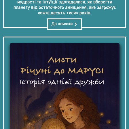
мудрості та інтуїції здогадалися, як вберегти
планету від остаточного знищення, яке загрожує
кожні десять тисяч років.
До книжки