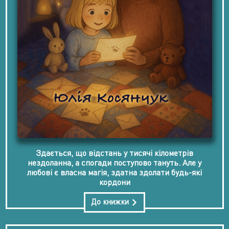
Здається, що відстань у тисячі кілометрів
нездоланна, а спогади поступово тануть. Але у
любові є власна магія, здатна здолати будь-які
кордони
До книжки