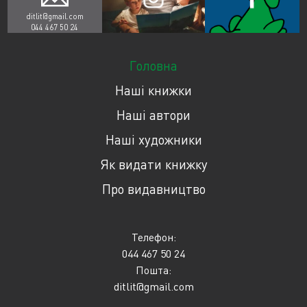
ditlit@gmail.com
044 467 50 24
Головна
Наші книжки
Наші автори
Наші художники
Як видати книжку
Про видавництво
Телефон:
044 467 50 24
Пошта:
ditlit@gmail.com