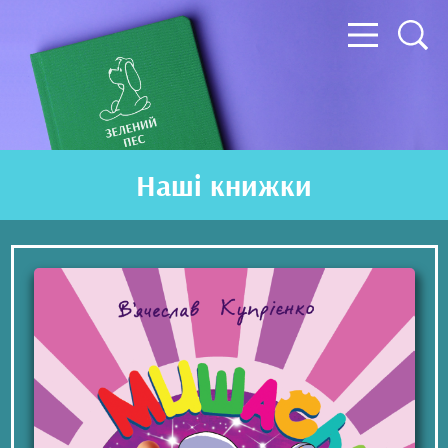
Наші книжки