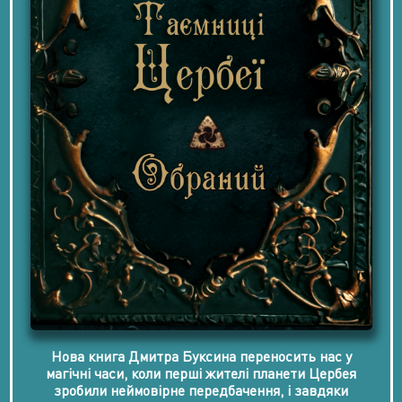
Нова книга Дмитра Буксина переносить нас у
магічні часи, коли перші жителі планети Цербея
зробили неймовірне передбачення, і завдяки