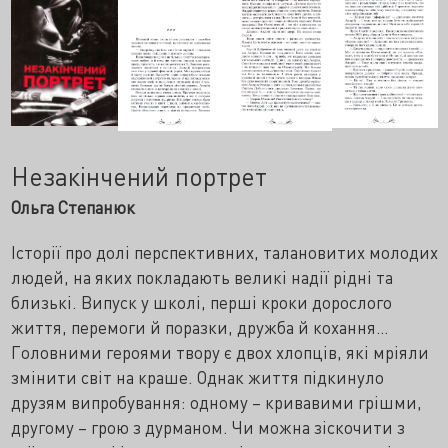
Незакінчений портрет
Ольга Степанюк
Історії про долі перспективних, талановитих молодих
людей, на яких покладають великі надії рідні та
близькі. Випуск у школі, перші кроки дорослого
життя, перемоги й поразки, дружба й кохання…
Головними героями твору є двох хлопців, які мріяли
змінити світ на краше. Однак життя підкинуло
друзям випробування: одному – кривавими грішми,
другому – грою з дурманом. Чи можна зіскочити з