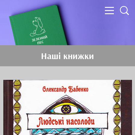
Наші книжки