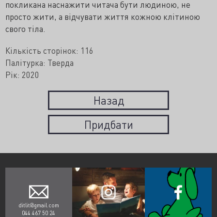
покликана наснажити читача бути людиною, не
просто жити, а відчувати життя кожною клітиною
свого тіла.
Кількість сторінок: 116
Палітурка: Тверда
Рік: 2020
Назад
Придбати
ditlit@gmail.com
044 467 50 24