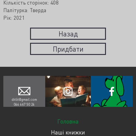
Кількість сторінок: 408
Палітурка: Тверда
Рік: 2021
Назад
Придбати
ditlit@gmail.com
044 467 50 24
Головна
Наші книжки