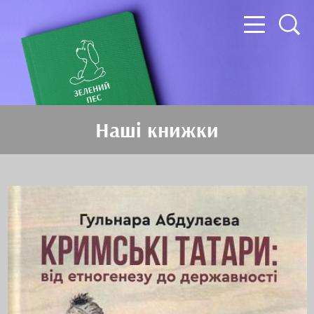
Наші книжки