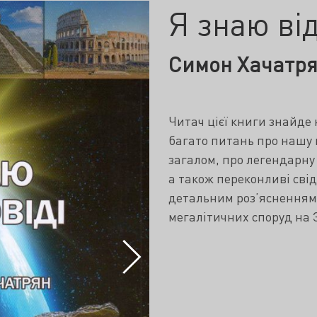
Я знаю від
Симон Хачатр
Читач цієї книги знайде 
багато питань про нашу 
загалом, про легендарну
а також переконливі сві
детальним роз’ясненням
мегалітичних споруд на 