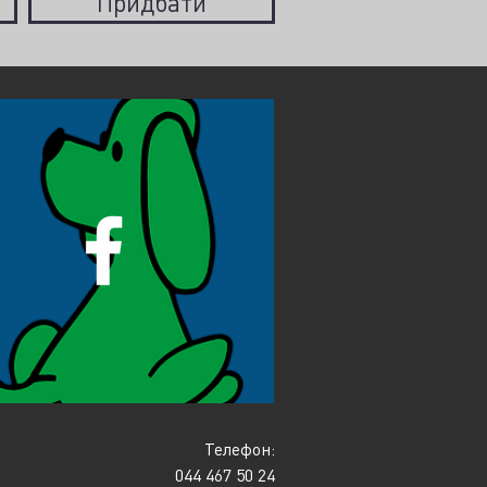
Придбати
Телефон:
044 467 50 24