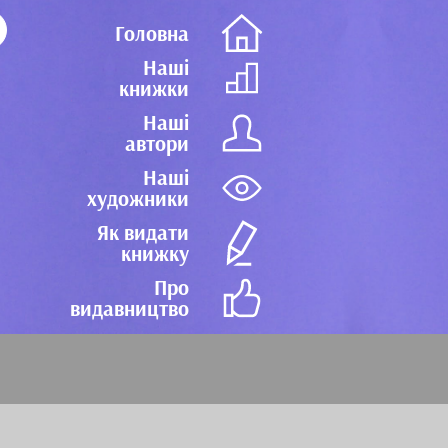
Головна
Наші
книжки
Наші
автори
Наші
художники
Як видати
книжку
Про
видавництво