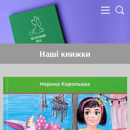
Наші книжки