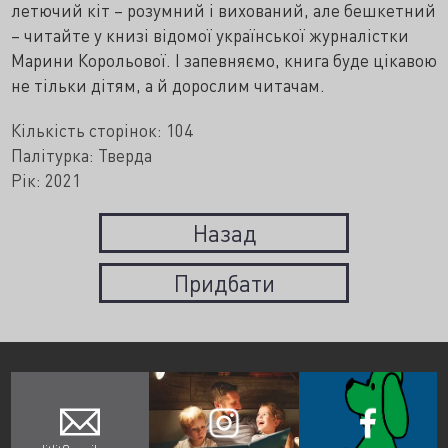
летючий кіт – розумний і вихований, але бешкетний
– читайте у книзі відомої української журналістки
Марини Корольової. І запевняємо, книга буде цікавою
не тільки дітям, а й дорослим читачам.
Кількість сторінок: 104
Палітурка: Тверда
Рік: 2021
Назад
Придбати