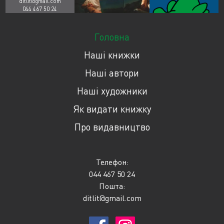
ditlit@gmail.com
044 467 50 24
Головна
Наші книжки
Наші автори
Наші художники
Як видати книжку
Про видавництво
Телефон:
044 467 50 24
Пошта:
ditlit@gmail.com