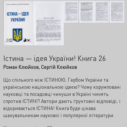
Істина — ідея України! Книга 26
Роман Клюйков, Сергій Клюйков
Що спільного між ІСТИНОЮ, Гербом України та
українською національною ідеєю? Чому корумповані
науковці та посадовці чинуши в Україні чинять
спротив ІСТИНІ? Автори дають ґрунтовні відповіді, і
відкривається ІСТИНА! Книга буде цікава
шанувальникам наукової і популярної літератури.