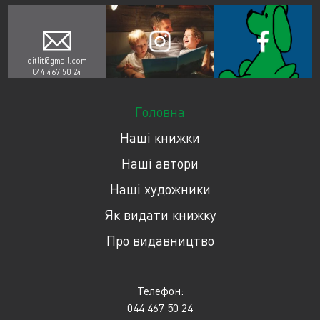
ditlit@gmail.com
044 467 50 24
Головна
Наші книжки
Наші автори
Наші художники
Як видати книжку
Про видавництво
Телефон:
044 467 50 24