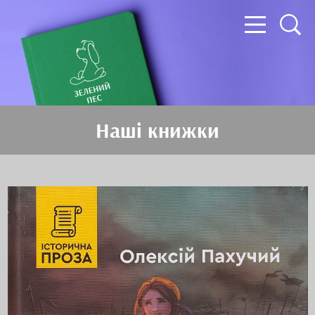
Наші книжки