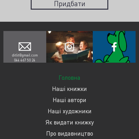
Придбати
ditlit@gmail.com
044 467 50 24
Головна
Наші книжки
Наші автори
Наші художники
Як видати книжку
Про видавництво