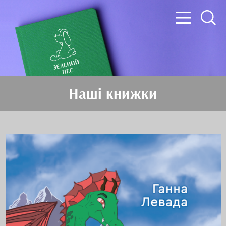
Наші книжки