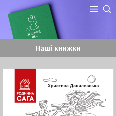
Наші книжки