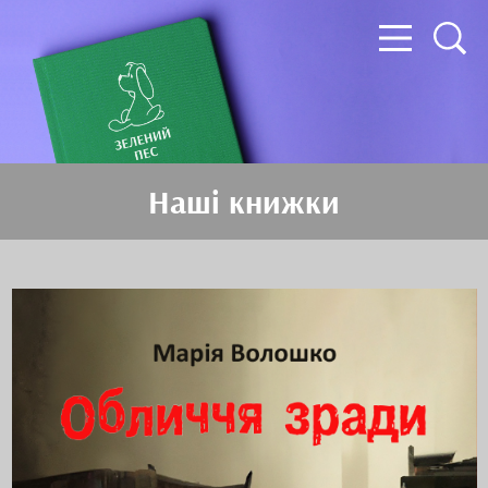
Наші книжки