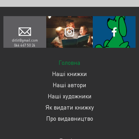
ditlit@gmail.com
044 467 50 24
Головна
Наші книжки
Наші автори
Наші художники
Як видати книжку
Про видавництво