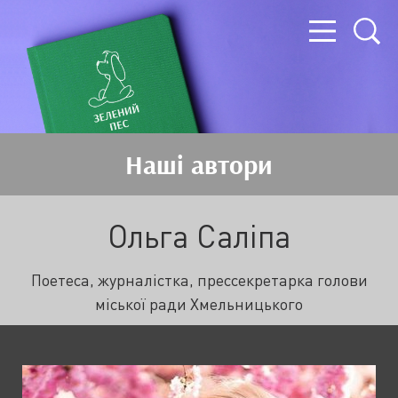
Наші автори
Ольга Саліпа
Поетеса, журналістка, прессекретарка голови
міської ради Хмельницького