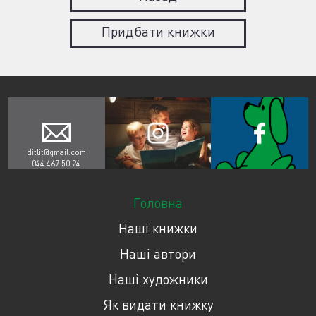
Придбати книжки
ditlit@gmail.com
044 467 50 24
Головна
Наші книжки
Наші автори
Наші художники
Як видати книжку