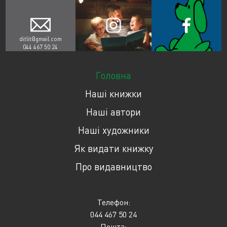
ditlit@gmail.com
044 467 50 24
Головна
Наші книжки
Наші автори
Наші художники
Як видати книжку
Про видавництво
Телефон:
044 467 50 24
Пошта: