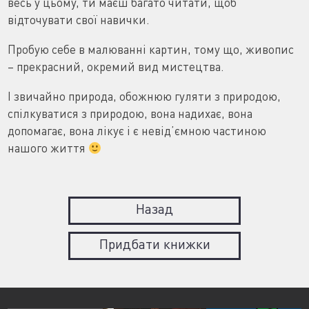
весь у цьому, ти маєш багато читати, щоб
відточувати свої навички.
Пробую себе в малюванні картин, тому що, живопис
– прекрасний, окремий вид мистецтва.
І звичайно природа, обожнюю гуляти з природою,
спілкуватися з природою, вона надихає, вона
допомагає, вона лікує і є невід’ємною частиною
нашого життя
Назад
Придбати книжки