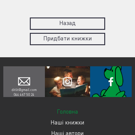
Назад
Придбати книжки
ditlit@gmail.com
044 467 50 24
Головна
Наші книжки
Наші автори