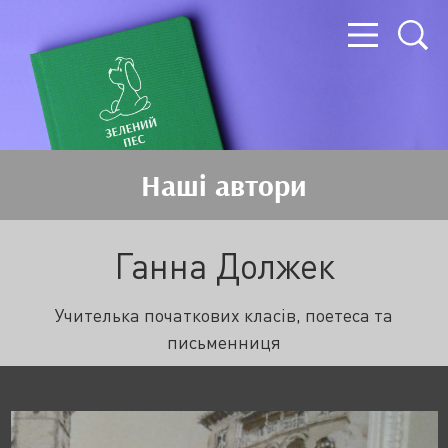
Наші автори
Ганна Должек
Учителька початкових класів, поетеса та
письменниця