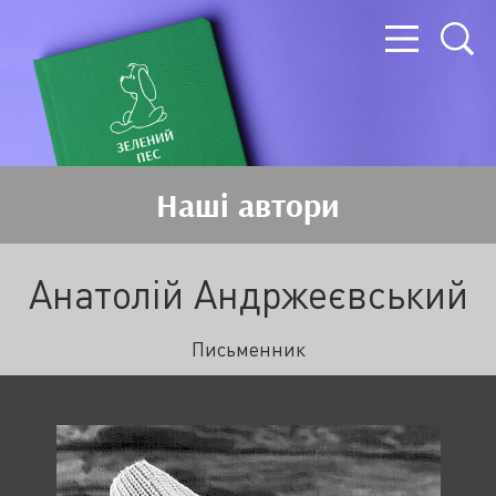
Наші автори
Анатолій Андржеєвський
Письменник