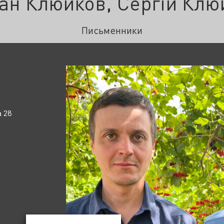
ан Клюйков, Сергій Клю
Письменники
 28