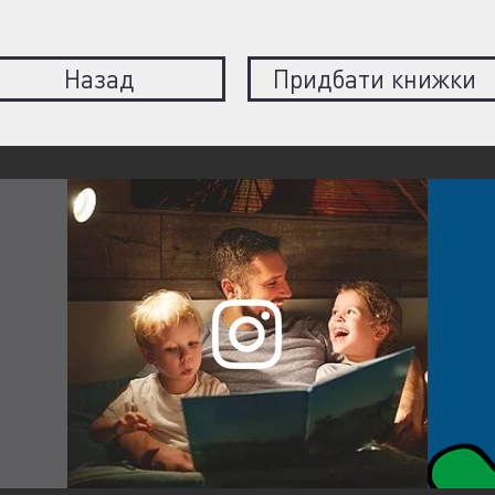
Назад
Придбати книжки