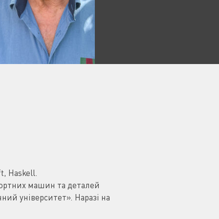
, Haskell.
ортних машин та деталей
ий університет». Наразі на