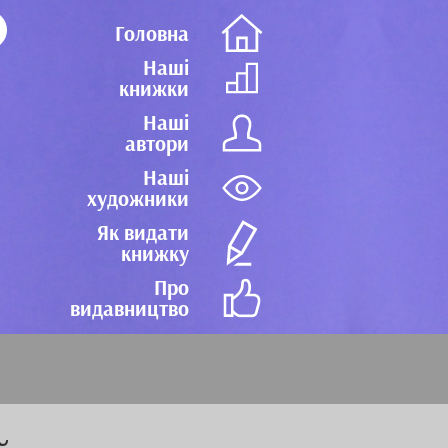
Головна
Наші
книжки
Наші
автори
Наші
художники
Як видати
книжку
Про
видавництво