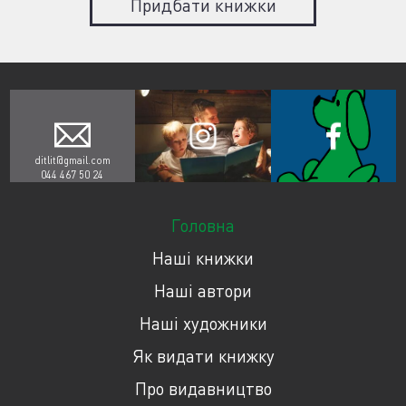
Придбати книжки
ditlit@gmail.com
044 467 50 24
Головна
Наші книжки
Наші автори
Наші художники
Як видати книжку
Про видавництво