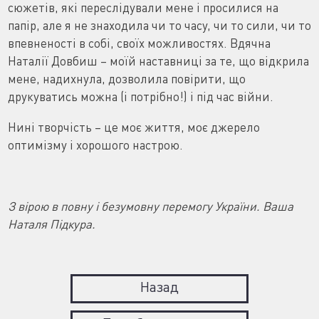
сюжетів, які переслідували мене і просилися на
папір, але я не знаходила чи то часу, чи то сили, чи то
впевненості в собі, своїх можливостях. Вдячна
Наталії Довбиш – моїй наставниці за те, що відкрила
мене, надихнула, дозволила повірити, що
друкуватись можна (і потрібно!) і під час війни.
Нині творчість – це моє життя, моє джерело
оптимізму і хорошого настрою.
З вірою в повну і безумовну перемогу України. Ваша
Наталя Підкура.
Назад