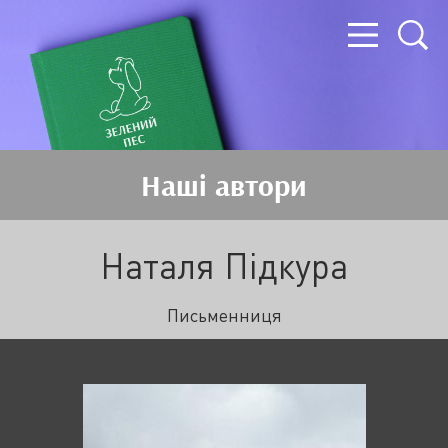
Наші автори
Наталя Підкура
Письменниця