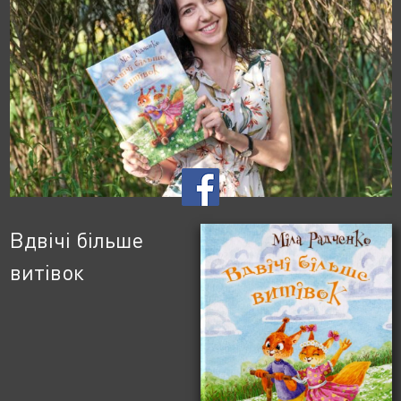
Вдвічі більше
витівок