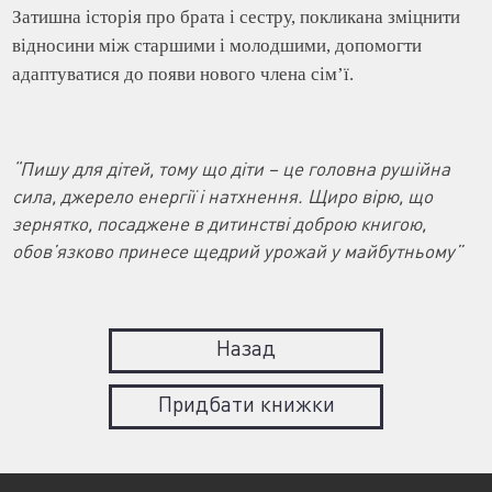
Затишна історія про брата і сестру, покликана зміцнити
відносини між старшими і молодшими, допомогти
адаптуватися до появи нового члена сім’ї.
“Пишу для дітей, тому що діти – це головна рушійна
сила, джерело енергії і натхнення. Щиро вірю, що
зернятко, посаджене в дитинстві доброю книгою,
обов’язково принесе щедрий урожай у майбутньому”
Назад
Придбати книжки