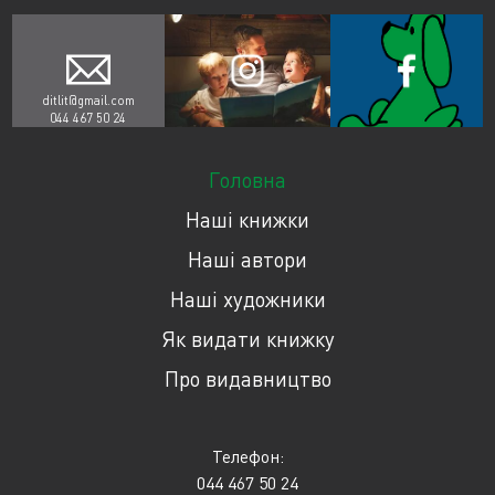
ditlit@gmail.com
044 467 50 24
Головна
Наші книжки
Наші автори
Наші художники
Як видати книжку
Про видавництво
Телефон:
044 467 50 24