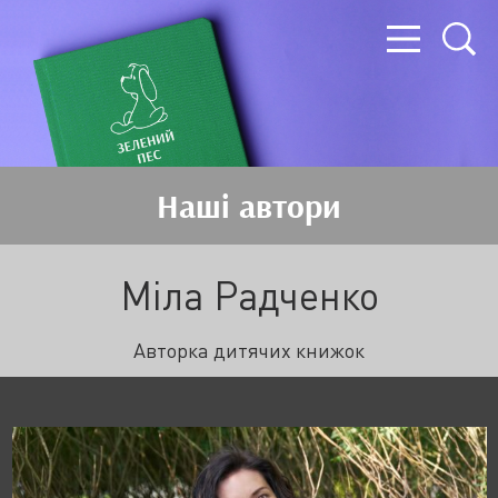
Наші автори
Міла Радченко
Авторка дитячих книжок