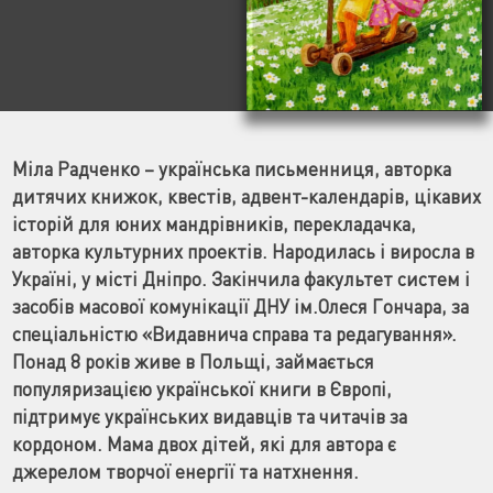
Міла Радченко – українська письменниця, авторка
дитячих книжок, квестів, адвент-календарів, цікавих
історій для юних мандрівників, перекладачка,
авторка культурних проектів. Народилась і виросла в
Україні, у місті Дніпро. Закінчила факультет систем і
засобів масової комунікації ДНУ ім.Олеся Гончара, за
спеціальністю «Видавнича справа та редагування».
Понад 8 років живе в Польщі, займається
популяризацією української книги в Європі,
підтримує українських видавців та читачів за
кордоном. Мама двох дітей, які для автора є
джерелом творчої енергії та натхнення.