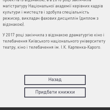
магістратуру Національної академії керівних кадрів
культури і мистецтв і здобула спеціальність
режисер, викладач фахових дисциплін (диплом з
відзнакою).
У 2017 році закінчила з відзнакою драматургію кіно і
телебачення Київського національного університету
театру, кіно і телебачення ім. І.К. Карпенка-Карого.
Назад
Придбати книжки