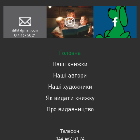
ditlit@gmail.com
044 467 50 24
Головна
Наші книжки
Наші автори
Наші художники
Як видати книжку
Про видавництво
Телефон:
044 467 50 24