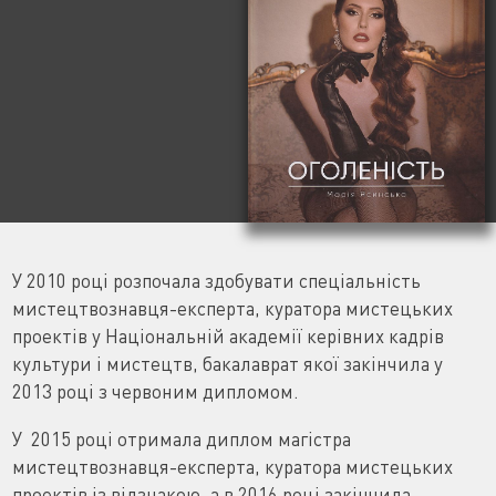
У 2010 році розпочала здобувати спеціальність
мистецтвознавця-експерта, куратора мистецьких
проектів у Національній академії керівних кадрів
культури і мистецтв, бакалаврат якої закінчила у
2013 році з червоним дипломом.
У 2015 році отримала диплом магістра
мистецтвознавця-експерта, куратора мистецьких
проектів із відзнакою, а в 2016 році закінчила