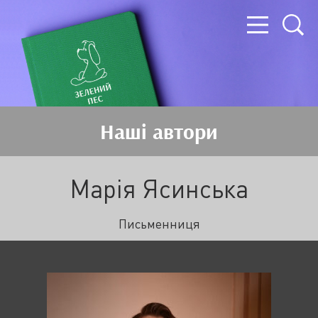
Наші автори
Марія Ясинська
Письменниця