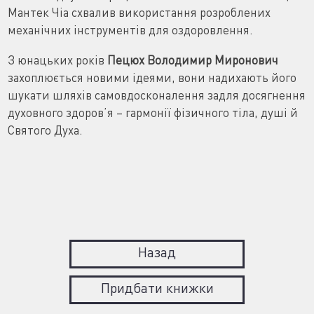
Мантек Чіа схвалив використання розроблених
механічних інструментів для оздоровлення.
З юнацьких років
Пецюх Володимир Миронович
захоплюється новими ідеями, вони надихають його
шукати шляхів самовдосконалення задля досягнення
духовного здоров’я – гармонії фізичного тіла, душі й
Святого Духа.
Назад
Придбати книжки