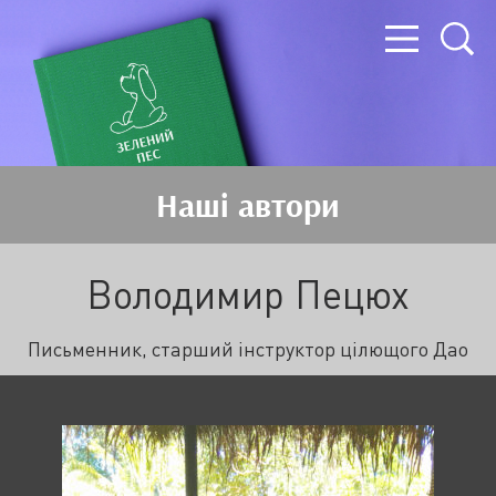
Наші автори
Володимир Пецюх
Письменник, старший інструктор цілющого Дао