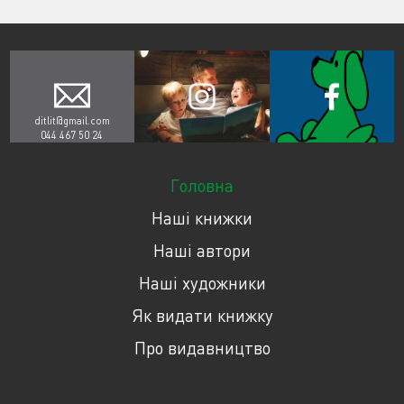
ditlit@gmail.com
044 467 50 24
Головна
Наші книжки
Наші автори
Наші художники
Як видати книжку
Про видавництво