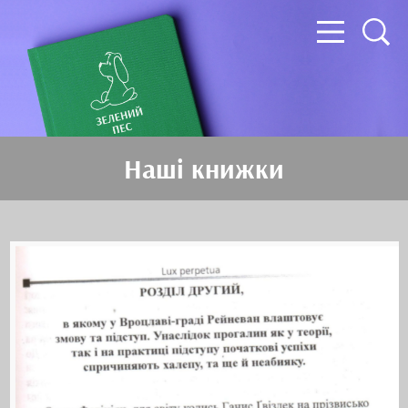
Наші книжки