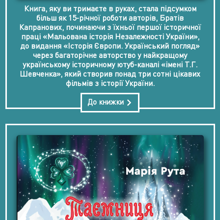
Книга, яку ви тримаєте в руках, стала підсумком
більш як 15-річної роботи авторів, Братів
Капранових, починаючи з їхньої першої історичної
праці «Мальована історія Незалежності України»,
до видання «Історія Європи. Український погляд»
через багаторічне авторство у найкращому
українському історичному ютуб-каналі «імені Т.Г.
Шевченка», який створив понад три сотні цікавих
фільмів з історії України.
До книжки