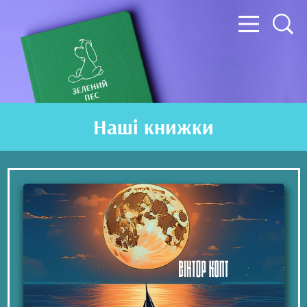
Наші книжки