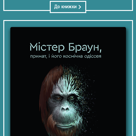
До книжки