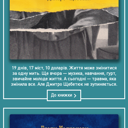
19 днів, 17 міст, 10 доларів. Життя може змінитися
за одну мить. Ще вчора — музика, навчання, гурт,
звичайне молоде життя. А сьогодні — травма, яка
змінила все. Але Дмитро Щебетюк не зупиняється.
До книжки