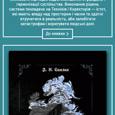
гармонізації суспільства. Виконання рішень
системи покладено на Техніків і Коректорів — істот,
які мають владу над простором і часом та здатні
втручатися в реальність, аби запобігати
катастрофам і коригувати людські долі.
До книжки