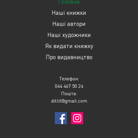
Головна
Наші книжки
Наші автори
Наші художники
Як видати книжку
Про видавництво
Телефон:
044 467 50 24
Пошта:
ditlit@gmail.com